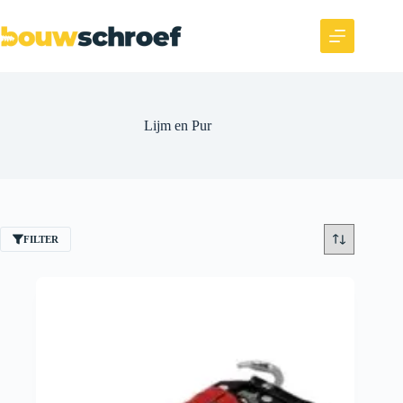
Lijm en Pur
FILTER