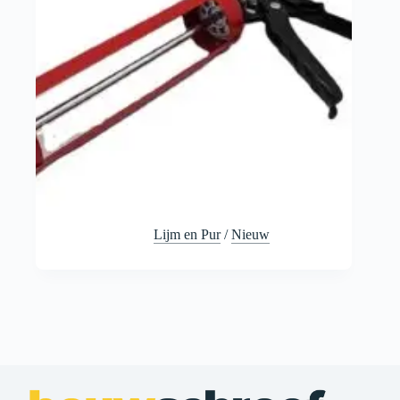
Lijm en Pur
/
Nieuw