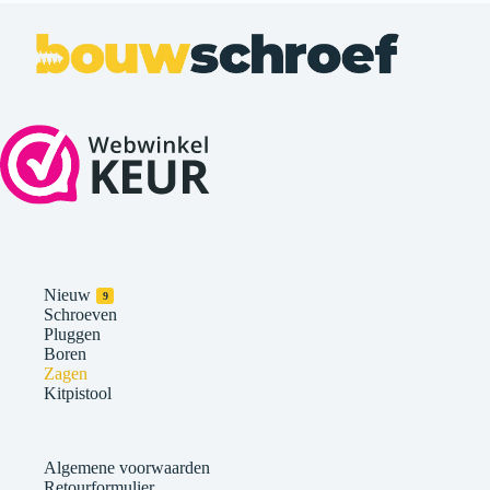
Nieuw
9
Schroeven
Pluggen
Boren
Zagen
Kitpistool
Algemene voorwaarden
Retourformulier