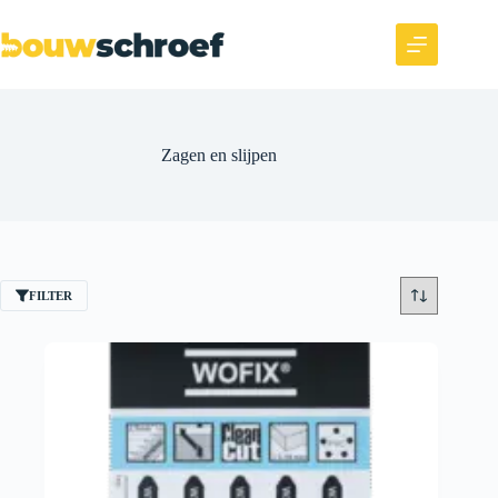
Zagen en slijpen
FILTER