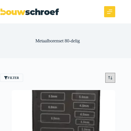
Metaalborenset 80-delig
FILTER