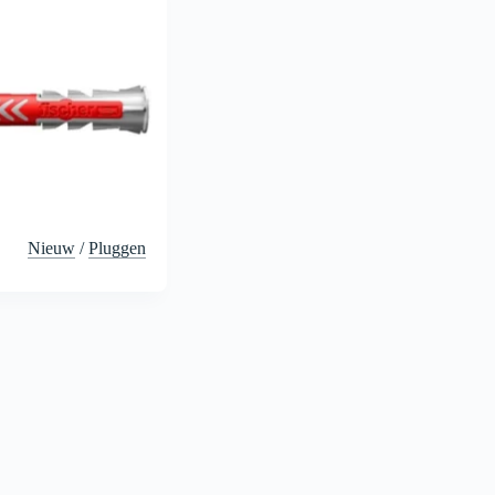
Nieuw
/
Pluggen