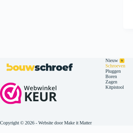
Nieuw
9
Schroeven
Pluggen
Boren
Zagen
Kitpistool
Copyright © 2026 -
Website door Make it Matter
De waardering