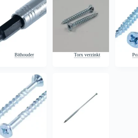
Bithouder
Torx verzinkt
Poz