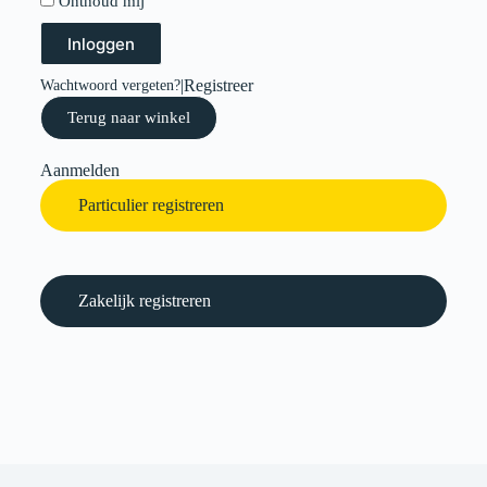
Onthoud mij
Inloggen
|
Registreer
Wachtwoord vergeten?
Terug naar winkel
Aanmelden
Particulier registreren
Zakelijk registreren