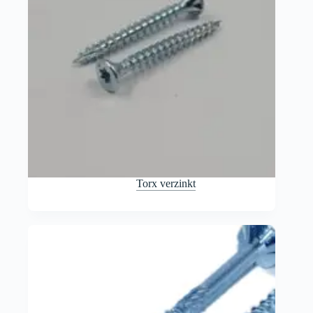
Torx verzinkt