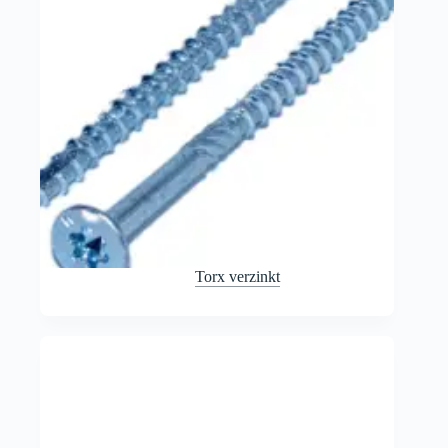
Torx verzinkt