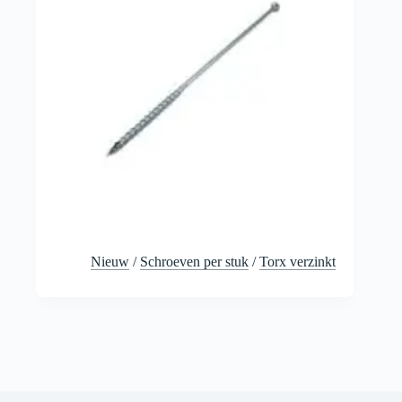
Nieuw
/
Schroeven per stuk
/
Torx verzinkt