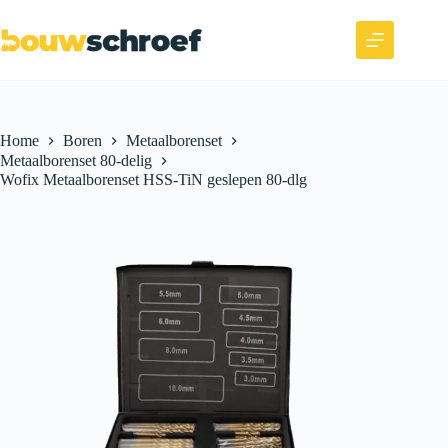
Home
Boren
Metaalborenset
Metaalborenset 80-delig
Wofix Metaalborenset HSS-TiN geslepen 80-dlg