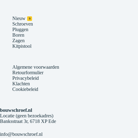
Nieuw
9
Schroeven
Pluggen
Boren
Zagen
Kitpistool
Algemene voorwaarden
Retourformulier
Privacybeleid
Klachten
Cookiebeleid
bouwschroef.nl
Locatie (geen bezoekadres)
Banksstraat 3r, 6718 XP Ede
info@bouwschroef.nl