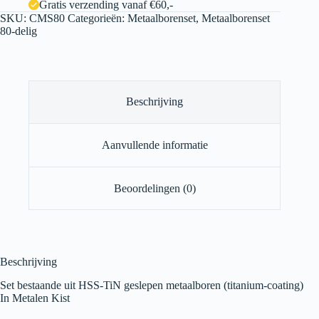
Gratis verzending vanaf €60,-
SKU:
CMS80
Categorieën:
Metaalborenset
,
Metaalborenset
80-delig
Beschrijving
Aanvullende informatie
Beoordelingen (0)
Beschrijving
Set bestaande uit HSS-TiN geslepen metaalboren (titanium-coating)
In Metalen Kist