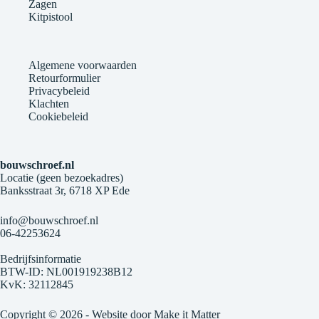
Zagen
Kitpistool
Algemene voorwaarden
Retourformulier
Privacybeleid
Klachten
Cookiebeleid
bouwschroef.nl
Locatie (geen bezoekadres)
Banksstraat 3r, 6718 XP Ede
info@bouwschroef.nl
06-42253624
Bedrijfsinformatie
BTW-ID: NL001919238B12
KvK: 32112845
Copyright © 2026 -
Website door Make it Matter