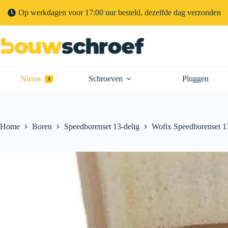
Op werkdagen voor 17:00 uur besteld, dezelfde dag verzonden
Nieuw
Schroeven
Pluggen
9
Home
Boren
Speedborenset 13-delig
Wofix Speedborenset 13-