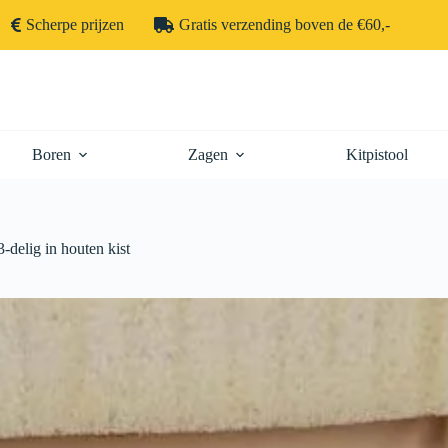
Scherpe prijzen
Gratis verzending boven de €60,-
Boren
Zagen
Kitpistool
delig in houten kist