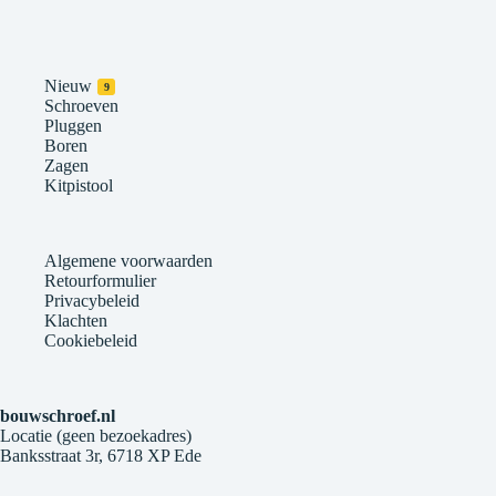
Nieuw
9
Schroeven
Pluggen
Boren
Zagen
Kitpistool
Algemene voorwaarden
Retourformulier
Privacybeleid
Klachten
Cookiebeleid
bouwschroef.nl
Locatie (geen bezoekadres)
Banksstraat 3r, 6718 XP Ede